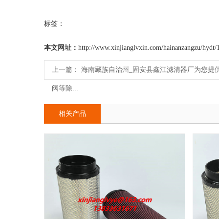
标签：
本文网址：
http://www.xinjianglvxin.com/hainanzangzu/hydt/
上一篇：
海南藏族自治州_固安县鑫江滤清器厂为您提
阀等除...
相关产品