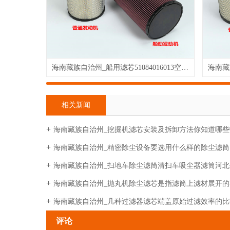
海南藏族自治州_船用滤芯51084016013空气滤芯 1001555 B082513高流量滤芯，可以水洗
相关新闻
海南藏族自治州_挖掘机滤芯安装及拆卸方法你知道哪些
海南藏族自治州_精密除尘设备要选用什么样的除尘滤筒
海南藏族自治州_扫地车除尘滤筒清扫车吸尘器滤筒河
海南藏族自治州_抛丸机除尘滤芯是指滤筒上滤材展开的
海南藏族自治州_几种过滤器滤芯端盖原始过滤效率的比
评论