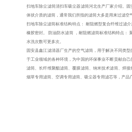
扫地车除尘滤筒清扫车吸尘器滤筒河北生产厂家介绍。固
体状介质的滤筒，通常我们所指的滤筒大多是用来过滤空
扫地车除尘滤筒标准结构特点： 耐阻燃型复合纤维过滤介质
橡胶密封。 防油防水滤筒 ，耐阻燃滤筒标准结构特点：
水洗次数可更多次。
固安县鑫江滤清器厂生产的空气滤筒，用于解决不同类型
于工业领域的各种环境，为中国的环保事业不断贡献自己
滤筒、长纤维聚酯滤筒、覆膜滤筒、纳米技术滤筒、焊接
烟草专用滤筒、空调专用滤筒、吸尘器专用滤芯等，产品