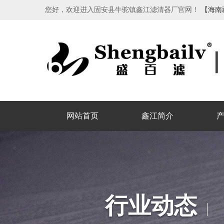
您好，欢迎进入固安县牛驼镇鑫江滤清器厂官网！
【海南
网站首页
鑫江简介
行业动态