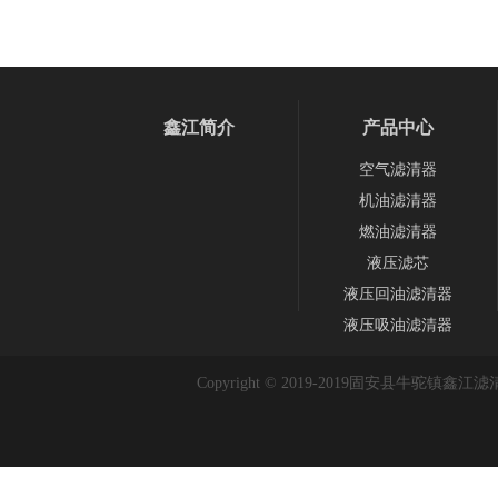
鑫江简介
产品中心
空气滤清器
机油滤清器
燃油滤清器
液压滤芯
液压回油滤清器
液压吸油滤清器
Copyright © 2019-2019
固安县牛驼镇鑫江滤清