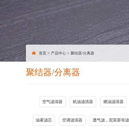
首页
>
产品中心
>
聚结器/分离器
聚结器/分离器
空气滤清器
机油滤清器
燃油滤清器
油雾滤芯
空调滤清器
透气滤，尼芙蓉等滤